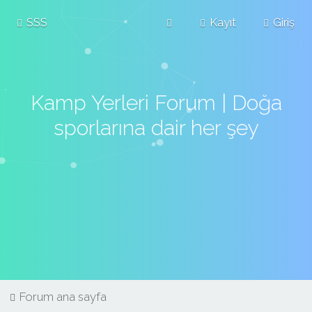
SSS
Kayıt
Giriş
Kamp Yerleri Forum | Doğa
sporlarına dair her şey
Forum ana sayfa