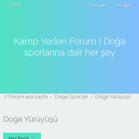
SSS
Kayıt
Giriş
Kamp Yerleri Forum | Doğa
sporlarına dair her şey
Forum ana sayfa
Doğa Sporları
Doğa Yürüyüşü
Doğa Yürüyüşü
Yeni Başlık