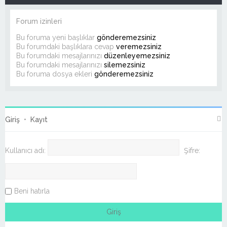
Forum izinleri
Bu foruma yeni başlıklar
gönderemezsiniz
Bu forumdaki başlıklara cevap
veremezsiniz
Bu forumdaki mesajlarınızı
düzenleyemezsiniz
Bu forumdaki mesajlarınızı
silemezsiniz
Bu foruma dosya ekleri
gönderemezsiniz
Giriş
•
Kayıt
Kullanıcı adı:
Şifre:
Beni hatırla