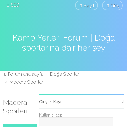
SSS
Kayıt
Giriş
Kamp Yerleri Forum | Doğa
sporlarına dair her şey
Forum ana sayfa
Doğa Sporları
Macera Sporları
Macera
Giriş
•
Kayıt
Sporları
Kullanıcı adı: